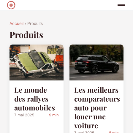
Accueil
› Produits
Produits
Le monde
Les meilleurs
des rallyes
comparateurs
automobiles
auto pour
louer une
7 mai 2025
9 min
voiture
7 mai 2025
8 min