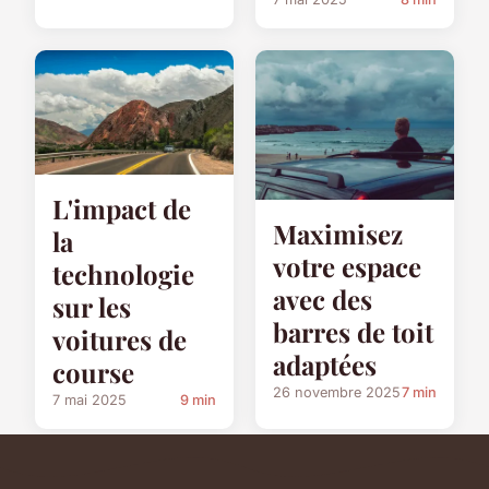
L'impact de
Maximisez
la
votre espace
technologie
avec des
sur les
barres de toit
voitures de
adaptées
course
26 novembre 2025
7 min
7 mai 2025
9 min