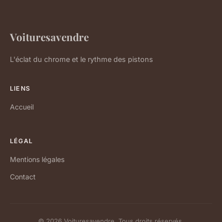
Voituresavendre
L'éclat du chrome et le rythme des pistons
LIENS
Accueil
LÉGAL
Mentions légales
Contact
© 2026 Voituresavendre. Tous droits réservés.